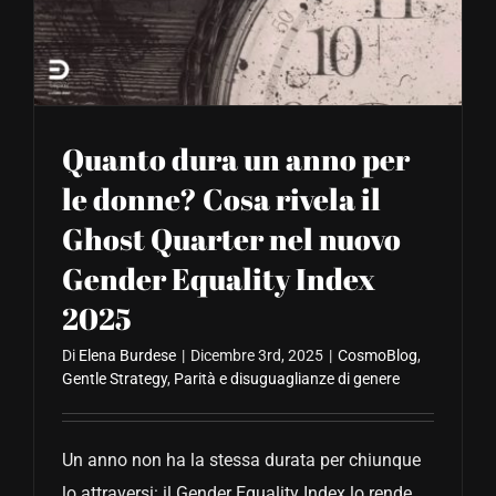
CONTATTACI
Quanto dura un anno per
le donne? Cosa rivela il
Ghost Quarter nel nuovo
Gender Equality Index
2025
Di
Elena Burdese
|
Dicembre 3rd, 2025
|
CosmoBlog
,
Gentle Strategy
,
Parità e disuguaglianze di genere
Un anno non ha la stessa durata per chiunque
lo attraversi: il Gender Equality Index lo rende