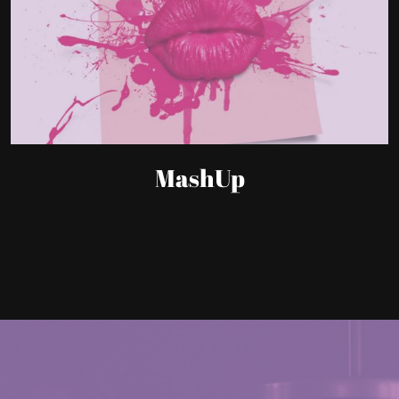
MashUp