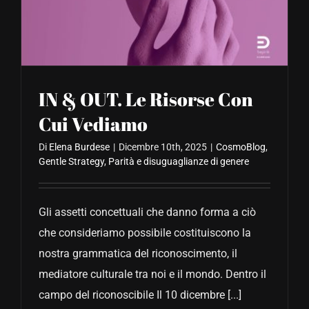
CONTATTACI
IN & OUT. Le Risorse Con
Cui Vediamo
Di
Elena Burdese
|
Dicembre 10th, 2025
|
CosmoBlog
,
Gentle Strategy
,
Parità e disuguaglianze di genere
Gli assetti concettuali che danno forma a ciò
che consideriamo possibile costituiscono la
nostra grammatica del riconoscimento, il
mediatore culturale tra noi e il mondo. Dentro il
campo del riconoscibile Il 10 dicembre [...]