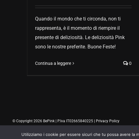
Quando il mondo che ti circonda, non ti
rappresenta, è il momento di riempire il
presente di deliziosità. Le deliziosità Pink
sono le nostre preferite. Buone Feste!
Continua a leggere
0
© Copyright 2026 BePink | P.Iva IT02665840225 |
Privacy Policy
Utilizziamo i cookie per essere sicuri che tu possa avere la m