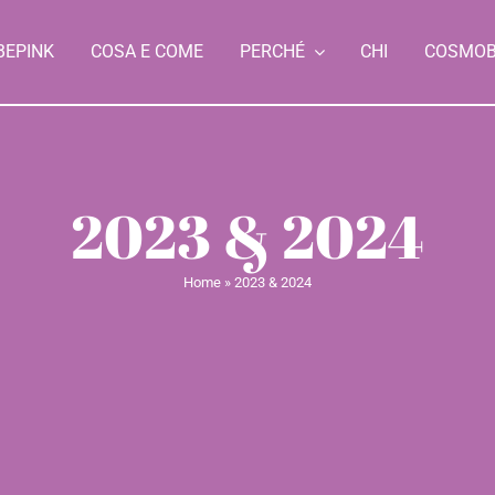
BEPINK
COSA E COME
PERCHÉ
CHI
COSMO
2023 & 2024
Home
»
2023 & 2024