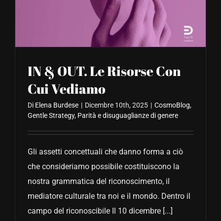
CONTATTACI
IN & OUT. Le Risorse Con
Cui Vediamo
Di
Elena Burdese
|
Dicembre 10th, 2025
|
CosmoBlog
,
Gentle Strategy
,
Parità e disuguaglianze di genere
Gli assetti concettuali che danno forma a ciò
che consideriamo possibile costituiscono la
nostra grammatica del riconoscimento, il
mediatore culturale tra noi e il mondo. Dentro il
campo del riconoscibile Il 10 dicembre [...]