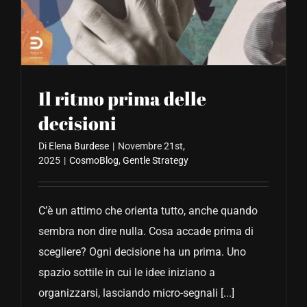
CONTATTACI
Il ritmo prima delle
decisioni
Di
Elena Burdese
|
Novembre 21st,
2025
|
CosmoBlog
,
Gentle Strategy
C’è un attimo che orienta tutto, anche quando
sembra non dire nulla. Cosa accade prima di
scegliere? Ogni decisione ha un prima. Uno
spazio sottile in cui le idee iniziano a
organizzarsi, lasciando micro-segnali [...]