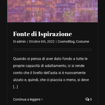
CONTATTACI
Fonte di Ispirazione
Di
admin
|
Ottobre 6th, 2022
|
CosmoBlog
,
Costume
Quando si pensa di aver dato fondo a tutte le
proprie capacità di adattamento, ci si rende
conto che il livello dell'asta si è nuovamente
alzato e, quindi, che ci piaccia o meno, si deve
[...]
Continua a leggere
0