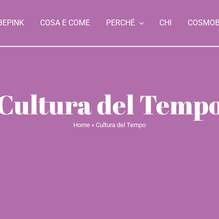
BEPINK
COSA E COME
PERCHÉ
CHI
COSMO
Cultura del Temp
Home
»
Cultura del Tempo