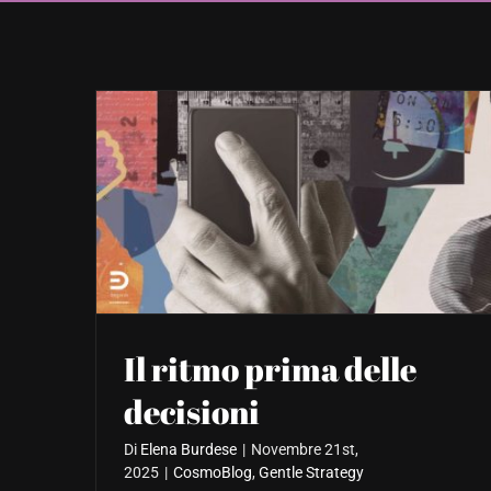
Il ritmo prima delle
decisioni
Di
Elena Burdese
|
Novembre 21st,
2025
|
CosmoBlog
,
Gentle Strategy