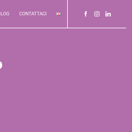
BLOG
CONTATTACI
o