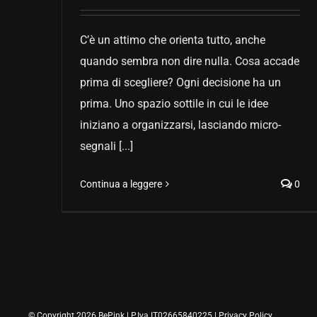
C’è un attimo che orienta tutto, anche
quando sembra non dire nulla. Cosa accade
prima di scegliere? Ogni decisione ha un
prima. Uno spazio sottile in cui le idee
iniziano a organizzarsi, lasciando micro-
segnali [...]
Continua a leggere
0
© Copyright 2026 BePink | P.Iva IT02665840225 |
Privacy Policy