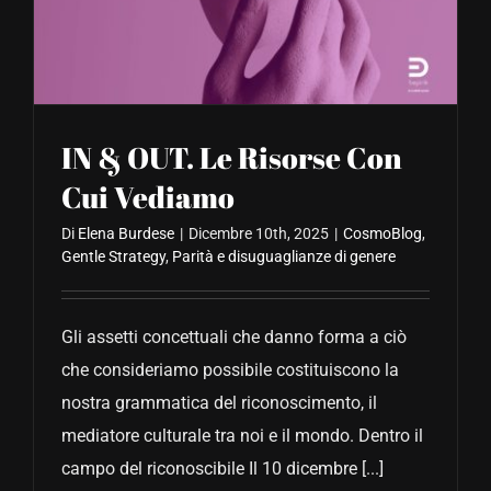
CONTATTACI
IN & OUT. Le Risorse Con
Cui Vediamo
Di
Elena Burdese
|
Dicembre 10th, 2025
|
CosmoBlog
,
Gentle Strategy
,
Parità e disuguaglianze di genere
Gli assetti concettuali che danno forma a ciò
che consideriamo possibile costituiscono la
nostra grammatica del riconoscimento, il
mediatore culturale tra noi e il mondo. Dentro il
campo del riconoscibile Il 10 dicembre [...]