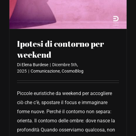
CONTATTACI
Ipotesi di contorno per
weekend
Di
Elena Burdese
|
Dicembre 5th,
2025
|
Comunicazione
,
CosmoBlog
Piccole euristiche da weekend per accogliere
ciò che c’è, spostare il focus e immaginare
forme nuove. Perché il contorno non separa:
orienta. Il contorno delle ombre: dove nasce la
profondità Quando osserviamo qualcosa, non