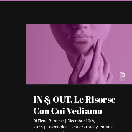
IN & OUT. Le Risorse
Con Cui Vediamo
Di
Elena Burdese
|
Dicembre 10th,
2025
|
CosmoBlog
,
Gentle Strategy
,
Parità e