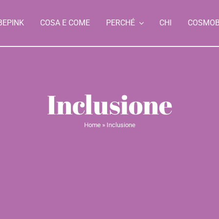
BEPINK
COSA E COME
PERCHÉ
CHI
COSMO
Inclusione
Home
»
Inclusione