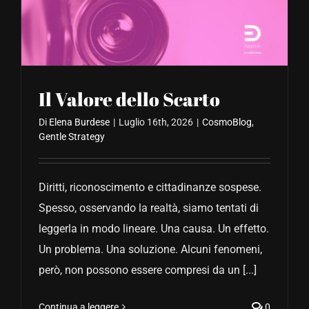
CONTATTACI
Il Valore dello Scarto
Di
Elena Burdese
|
Luglio 16th, 2026
|
CosmoBlog
,
Gentle Strategy
Diritti, riconoscimento e cittadinanze sospese.
Spesso, osservando la realtà, siamo tentati di
leggerla in modo lineare. Una causa. Un effetto.
Un problema. Una soluzione. Alcuni fenomeni,
però, non possono essere compresi da un [...]
Continua a leggere
0