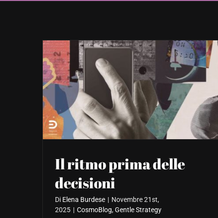
Il ritmo prima delle
decisioni
Di
Elena Burdese
|
Novembre 21st,
2025
|
CosmoBlog
,
Gentle Strategy