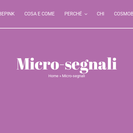
BEPINK
COSA E COME
PERCHÉ
CHI
COSMO
Micro-segnali
Home
»
Micro-segnali