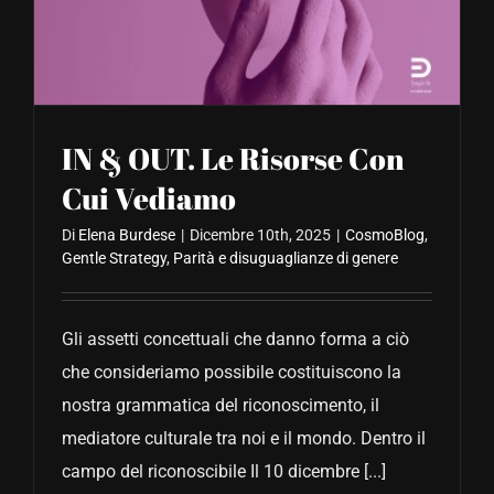
CONTATTACI
IN & OUT. Le Risorse Con
Cui Vediamo
Di
Elena Burdese
|
Dicembre 10th, 2025
|
CosmoBlog
,
Gentle Strategy
,
Parità e disuguaglianze di genere
Gli assetti concettuali che danno forma a ciò
che consideriamo possibile costituiscono la
nostra grammatica del riconoscimento, il
mediatore culturale tra noi e il mondo. Dentro il
campo del riconoscibile Il 10 dicembre [...]