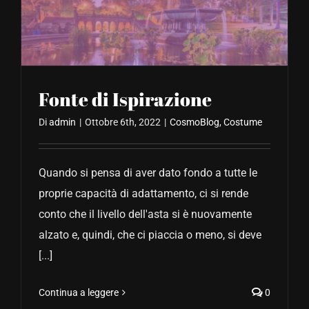
CONTATTACI
Fonte di Ispirazione
Di
admin
|
Ottobre 6th, 2022
|
CosmoBlog
,
Costume
Quando si pensa di aver dato fondo a tutte le
proprie capacità di adattamento, ci si rende
conto che il livello dell'asta si è nuovamente
alzato e, quindi, che ci piaccia o meno, si deve
[...]
Continua a leggere
0