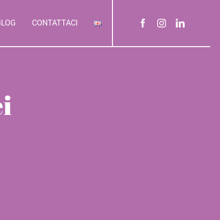
BLOG
CONTATTACI
i