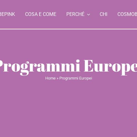
BEPINK
COSA E COME
PERCHÉ
CHI
COSMO
Programmi Europe
Home
»
Programmi Europei