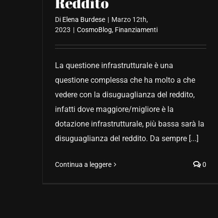
Reddito
Di
Elena Burdese
|
Marzo 12th,
2023
|
CosmoBlog
,
Finanziamenti
La questione infrastrutturale è una
questione complessa che ha molto a che
vedere con la disuguaglianza del reddito,
infatti dove maggiore/migliore è la
dotazione infrastrutturale, più bassa sarà la
disuguaglianza del reddito. Da sempre [...]
Continua a leggere
0