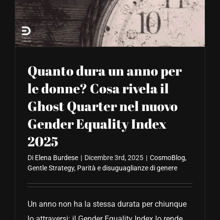
CONTATTACI
Quanto dura un anno per
le donne? Cosa rivela il
Ghost Quarter nel nuovo
Gender Equality Index
2025
Di
Elena Burdese
|
Dicembre 3rd, 2025
|
CosmoBlog
,
Gentle Strategy
,
Parità e disuguaglianze di genere
Un anno non ha la stessa durata per chiunque
lo attraversi: il Gender Equality Index lo rende