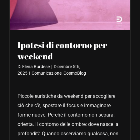
CONTATTACI
Ipotesi di contorno per
weekend
Di
Elena Burdese
|
Dicembre 5th,
2025
|
Comunicazione
,
CosmoBlog
Piccole euristiche da weekend per accogliere
ciò che c’è, spostare il focus e immaginare
forme nuove. Perché il contorno non separa:
orienta. Il contorno delle ombre: dove nasce la
profondità Quando osserviamo qualcosa, non