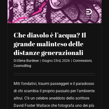
CONTATTACI
Che diavolo è l’acqua? Il
grande malinteso delle
distanze generazionali
Di
Elena Burdese
|
Giugno 23rd, 2026
|
Connessioni
,
CosmoBlog
Miti fondativi, traumi passeggeri e il paradosso
di chi scambia il proprio passato per l'ambiente
altrui. C’è un celebre aneddoto dello scrittore
David Foster Wallace che fotografa uno dei più