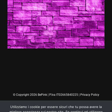
© Copyright 2026 BePink | P.Iva IT02665840225 |
Privacy Policy
Utilizziamo i cookie per essere sicuri che tu possa avere la
migliore esperienza sul nostro sito. Se continui ad utilizzare