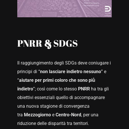
PNRR
&
SDGS
Il raggiungimento degli SDGs deve coniugare i
principi di “
non lasciare indietro nessuno
” e
“
aiutare per primi coloro che sono più̀
indietro
”; così come lo stesso
PNRR
ha tra gli
obiettivi essenziali quello di accompagnare
una nuova stagione di convergenza
tra
Mezzogiorno
e
Centro-Nord
, per una
riduzione delle disparità tra territori.