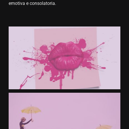
emotiva e consolatoria.
CONTATTACI