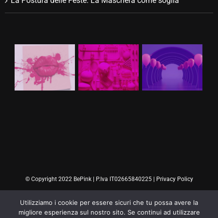
La Postura delle Feste. La Maschera come soglia
© Copyright 2022 BePink | P.Iva IT02665840225 |
Privacy Policy
Utilizziamo i cookie per essere sicuri che tu possa avere la
migliore esperienza sul nostro sito. Se continui ad utilizzare