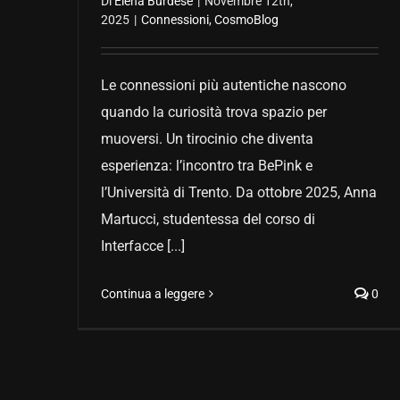
Di
Elena Burdese
|
Novembre 12th,
2025
|
Connessioni
,
CosmoBlog
Le connessioni più autentiche nascono
quando la curiosità trova spazio per
muoversi. Un tirocinio che diventa
esperienza: l’incontro tra BePink e
l’Università di Trento. Da ottobre 2025, Anna
Martucci, studentessa del corso di
Interfacce [...]
Continua a leggere
0