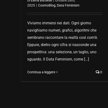
Di
Elena Burdese
|
Ottobre 26th,
2025
|
CosmoBlog
,
Data Feminism
Viviamo immersi nei dati. Ogni giorno
navighiamo numeri, grafici, algoritmi che
sembrano raccontare la realtà così com’è.
Eppure, dietro ogni cifra si nasconde una
prospettiva: una selezione, un taglio, uno
sguardo. Il Data Feminism, come [...]
Continua a leggere
0