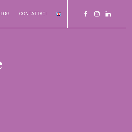
BLOG
CONTATTACI
e