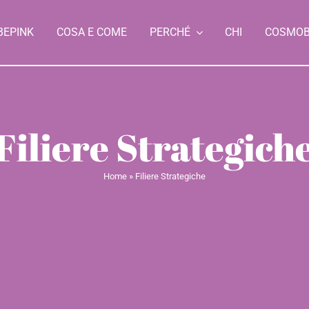
BEPINK
COSA E COME
PERCHÉ
CHI
COSMO
Filiere Strategich
Home
»
Filiere Strategiche