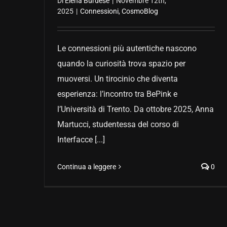
Di
Elena Burdese
|
Novembre 12th,
2025
|
Connessioni
,
CosmoBlog
Le connessioni più autentiche nascono
quando la curiosità trova spazio per
muoversi. Un tirocinio che diventa
esperienza: l’incontro tra BePink e
l’Università di Trento. Da ottobre 2025, Anna
Martucci, studentessa del corso di
Interfacce [...]
Continua a leggere
0