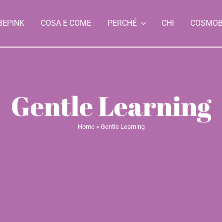
BEPINK
COSA E COME
PERCHÉ
CHI
COSMO
Gentle Learning
Home
»
Gentle Learning