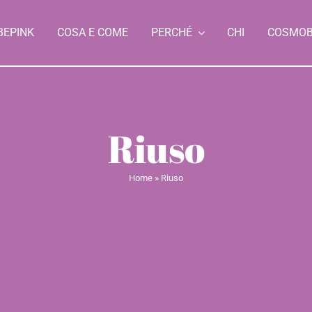
BEPINK
COSA E COME
PERCHÉ
CHI
COSMO
Riuso
Home
»
Riuso