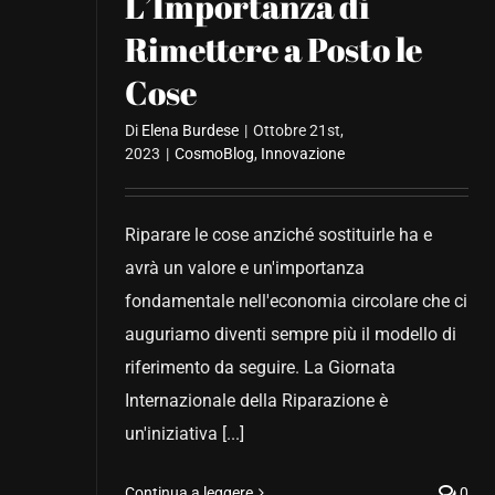
L’Importanza di
Rimettere a Posto le
Cose
Di
Elena Burdese
|
Ottobre 21st,
2023
|
CosmoBlog
,
Innovazione
Riparare le cose anziché sostituirle ha e
avrà un valore e un'importanza
fondamentale nell'economia circolare che ci
auguriamo diventi sempre più il modello di
riferimento da seguire. La Giornata
Internazionale della Riparazione è
un'iniziativa [...]
Continua a leggere
0