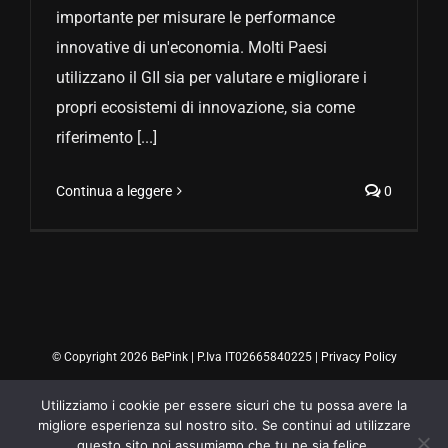
importante per misurare le performance
innovative di un'economia. Molti Paesi
utilizzano il GII sia per valutare e migliorare i
propri ecosistemi di innovazione, sia come
riferimento [...]
Continua a leggere
0
© Copyright 2026 BePink | P.Iva IT02665840225 |
Privacy Policy
Utilizziamo i cookie per essere sicuri che tu possa avere la
migliore esperienza sul nostro sito. Se continui ad utilizzare
questo sito noi assumiamo che tu ne sia felice.