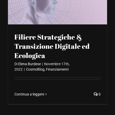
CONTATTACI
Filiere Strategiche &
Transizione Digitale ed
Ecologica
Di
Elena Burdese
|
Novembre 17th,
2022
|
CosmoBlog
,
Finanziamenti
Continua a leggere
0