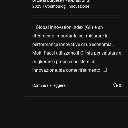
Di
Elena Burdese
|
Febbraio 2nd,
2023
|
CosmoBlog
,
Innovazione
Il Global Innovation Index (GII) è un
riferimento importante per misurare le
performance innovative di un'economia.
Molti Paesi utilizzano il GII sia per valutare e
migliorare i propri ecosistemi di
innovazione, sia come riferimento [...]
Continua a leggere
0