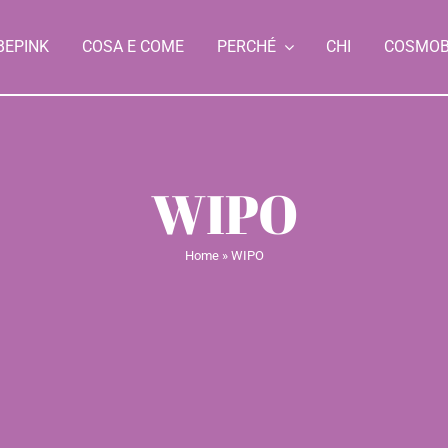
BEPINK
COSA E COME
PERCHÉ
CHI
COSMO
WIPO
Home
»
WIPO