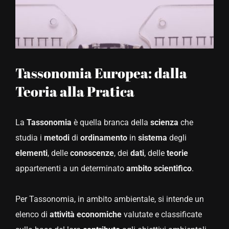
CONTATTACI
Tassonomia Europea: dalla
Teoria alla Pratica
La
Tassonomia
è quella branca della
scienza
che
studia i
metodi
di
ordinamento
in
sistema
degli
elementi
, delle
conoscenze
, dei
dati
, delle
teorie
appartenenti a un determinato
ambito
scientifico
.
Per Tassonomia, in ambito ambientale, si intende un
elenco di
attività economiche
valutate e classificate