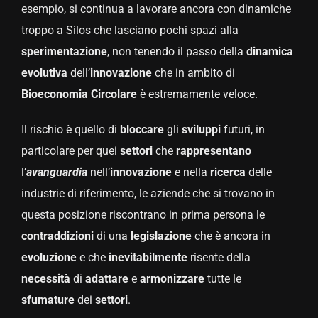
esempio, si continua a lavorare ancora con dinamiche
troppo a Silos che lasciano pochi spazi alla
sperimentazione
, non tenendo il passo della
dinamica
evolutiva
dell’
innovazione
che in ambito di
Bioeconomia Circolare
è estremamente veloce.
Il rischio è quello di
bloccare
gli
sviluppi
futuri, in
particolare per quei
settori
che
rappresentano
l’
avanguardia
nell’
innovazione
e nella
ricerca
delle
industrie di riferimento, le aziende che si trovano in
questa posizione riscontrano in prima persona le
contraddizioni
di una
legislazione
che è ancora in
evoluzione
e che
inevitabilmente
risente della
necessità
di
adattare
e
armonizzare
tutte le
sfumature
dei
settori
.