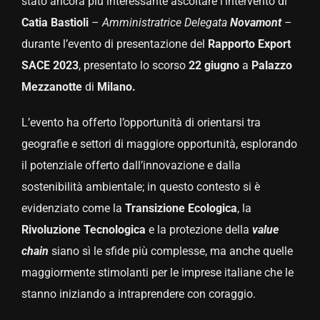
stato ancora più interessante ascoltare l’intervento di
Catia Bastioli
–
Amministratrice Delegata
Novamont
–
durante l’evento di presentazione del
Rapporto Export
SACE 2023
, presentato lo scorso
22 giugno
a
Palazzo
Mezzanotte
di
Milano.
L’evento ha offerto l’opportunità di orientarsi
tra
geografie e settori di maggiore opportunità, esplorando
il potenziale offerto dall’innovazione e dalla
sostenibilità ambientale; in questo contesto si è
evidenziato come la
Transizione Ecologica
, la
Rivoluzione Tecnologica
e la protezione della
value
chain
siano sì le sfide più complesse, ma anche quelle
maggiormente stimolanti per le imprese italiane che le
stanno iniziando a intraprendere con coraggio.