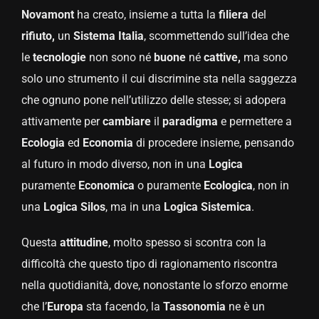
Novamont
ha creato, insieme a tutta la
filiera
del
rifiuto,
un
Sistema
Italia
, scommettendo sull’idea che
le
tecnologie
non sono né
buone
né
cattive,
ma sono
solo uno strumento il cui discrimine sta nella saggezza
che ognuno pone nell’utilizzo delle stesse; si adopera
attivamente per
cambiare
il
paradigma
e permettere a
Ecologia
ed
Economia
di procedere insieme, pensando
al futuro in modo diverso, non in una
Logica
puramente
Economica
o puramente
Ecologica
, non in
una
Logica Silos
, ma in una
Logica Sistemica
.
Questa
attitudine
, molto spesso si scontra con la
difficoltà che questo tipo di ragionamento riscontra
nella quotidianità, dove, nonostante lo sforzo enorme
che l’
Europa
sta facendo, la
Tassonomia
ne è un