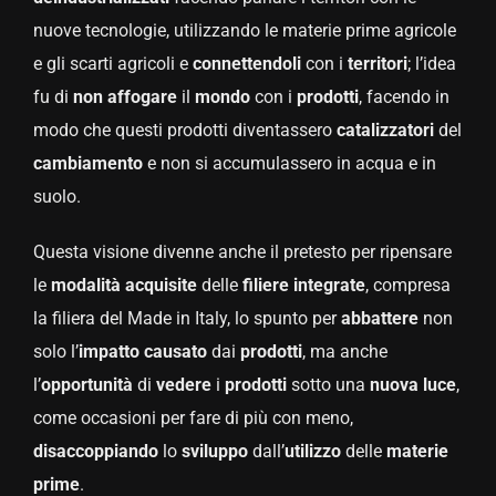
nuove tecnologie, utilizzando le materie prime agricole
e gli scarti agricoli e
connettendoli
con i
territori
; l’idea
fu di
non affogare
il
mondo
con i
prodotti
, facendo in
modo che questi prodotti diventassero
catalizzatori
del
cambiamento
e non si accumulassero in acqua e in
suolo.
Questa visione divenne anche il pretesto per ripensare
le
modalità
acquisite
delle
filiere integrate
, compresa
la filiera del Made in Italy, lo spunto per
abbattere
non
solo l’
impatto causato
dai
prodotti
, ma anche
l’
opportunità
di
vedere
i
prodotti
sotto una
nuova luce
,
come occasioni per fare di più con meno,
disaccoppiando
lo
sviluppo
dall’
utilizzo
delle
materie
prime
.