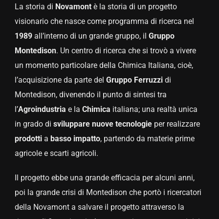
La storia di
Novamont
è la storia di un progetto
visionario che nasce come programma di ricerca nel
1989
all’interno di un grande gruppo, il
Gruppo
Montedison
. Un centro di ricerca che si trovò a vivere
un momento particolare della Chimica Italiana, cioè,
l’acquisizione da parte del
Gruppo Ferruzzi
di
Montedison, divenendo il punto di sintesi tra
l’
Agroindustria
e la
Chimica
italiana; una realtà unica
in grado di
sviluppare
nuove
tecnologie
per realizzare
prodotti
a
basso
impatto
, partendo da materie prime
agricole e scarti agricoli.
Il progetto ebbe una grande efficacia per alcuni anni,
poi la grande crisi di Montedison che portò i ricercatori
della Novamont a salvare il progetto attraverso la