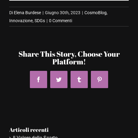
Di
Elena Burdese
|
Giugno 30th, 2023
|
CosmoBlog
,
Innovazione
,
SDGs
|
0 Commenti
Share This Story, Choose Your
Platform!
Facebook
Twitter
Tumblr
Pinterest
Articoli recenti
Il Valore dello Scarto