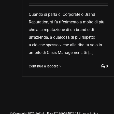
Quando si parla di Corporate o Brand
Reputation, si fa riferimento a molto di più
che alla reputazione di un brand o di
un’azienda, a qualcosa di più rispetto
a ciò che spesso viene alla ribalta solo in
ambito di Crisis Management. Si [...]
Continua a leggere
0
© Copyright 2026 BePink | P.Iva IT02665840225 |
Privacy Policy