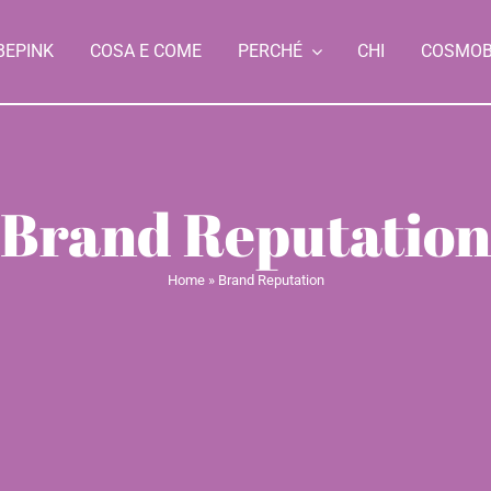
BEPINK
COSA E COME
PERCHÉ
CHI
COSMO
Brand Reputation
Home
»
Brand Reputation