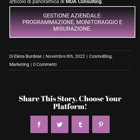
articolo di panoramica di
MDA Consulting
.
GESTIONE AZIENDALE:
PROGRAMMAZIONE, MONITORAGGIO E
MISURAZIONE.
Di
Elena Burdese
|
Novembre 8th, 2022
|
CosmoBlog
,
Marketing
|
0 Commenti
Share This Story, Choose Your
Platform!
Facebook
Twitter
Tumblr
Pinterest