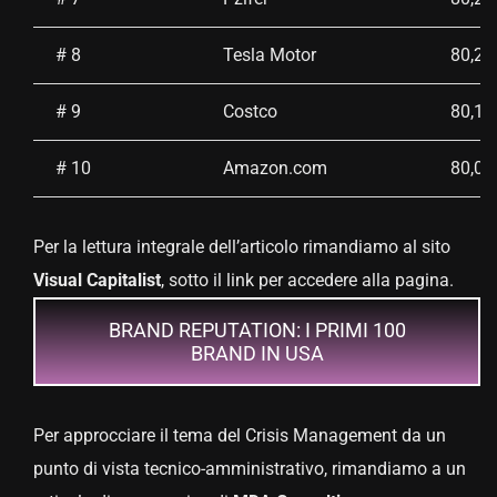
# 8
Tesla Motor
80,2
# 9
Costco
80,1
# 10
Amazon.com
80,0
Per la lettura integrale dell’articolo rimandiamo al sito
Visual Capitalist
, sotto il link per accedere alla pagina.
BRAND REPUTATION: I PRIMI 100
BRAND IN USA
Per approcciare il tema del Crisis Management da un
punto di vista tecnico-amministrativo, rimandiamo a un