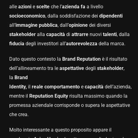
alle
azioni
e
scelte
che l’
azienda fa
a livello
socioeconomico
, dalla soddisfazione dei
dipendenti
all’
immagine pubblica
, dall’
opinione
dei diversi
stakeholder
alla
capacità
di
attrarre
nuovi
talenti
, dalla
fiducia
degli investitori all’
autorevolezza
della marca.
Dato questo contesto la
Brand Reputation
è il risultato
dell’allineamento tra le
aspettative
degli
stakeholder
,
la
Brand
Identity
,
il
reale
comportamento
e
capacità
dell’azienda,
mentre il
Reputation Equity
risulta massimo quando la
promessa aziendale corrisponde o supera le aspettative
che crea.
Molto interessante a questo proposito appare il