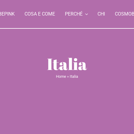
BEPINK
COSA E COME
PERCHÉ
CHI
COSMO
Italia
Home
»
Italia