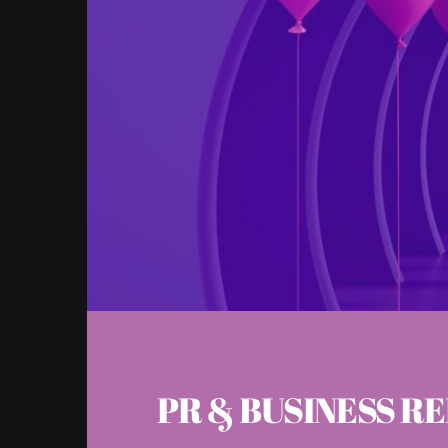
PR & BUSINESS R