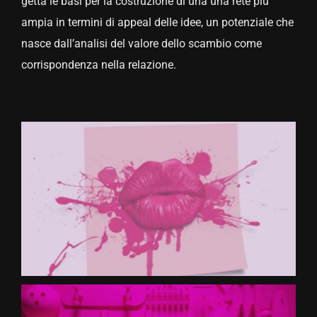
getta le basi per la costruzione di una una rete più
ampia in termini di appeal delle idee, un potenziale che
CONTATTACI
nasce dall’analisi del valore dello scambio come
corrispondenza nella relazione.