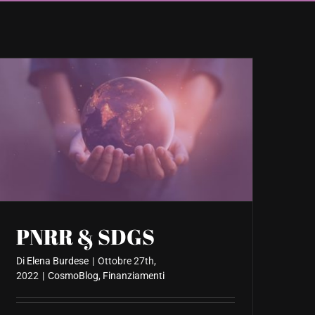
PNRR & SDGS
Di
Elena Burdese
|
Ottobre 27th,
2022
|
CosmoBlog
,
Finanziamenti