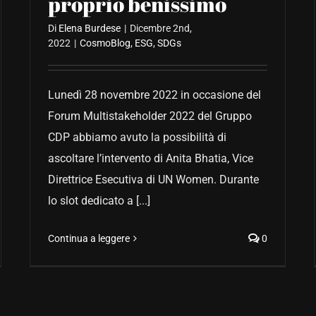
proprio benissimo
Di
Elena Burdese
|
Dicembre 2nd,
2022
|
CosmoBlog
,
ESG
,
SDGs
Lunedì 28 novembre 2022 in occasione del
Forum Multistakeholder 2022 del Gruppo
CDP abbiamo avuto la possibilità di
ascoltare l’intervento di Anita Bhatia, Vice
Direttrice Esecutiva di UN Women. Durante
lo slot dedicato a [...]
Continua a leggere
0