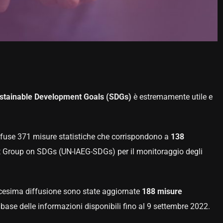
ustainable Development Goals (SDGs)
è estremamente utile e
ffuse 371 misure statistiche che corrispondono a
138
ert Group on SDGs (UN-IAEG-SDGs) per il monitoraggio degli
dicesima diffusione sono state aggiornate
188 misure
 base delle informazioni disponibili fino al 9 settembre 2022.