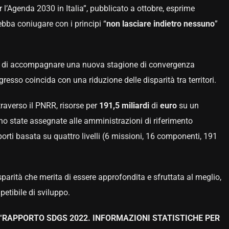
 l’Agenda 2030 in Italia”, pubblicato a ottobre, esprime
bba coniugare con i principi “
non lasciare indietro nessuno
”
ello di accompagnare una nuova stagione di convergenza
rogresso coincida con una riduzione delle disparità tra territori.
raverso il PNRR, risorse per
191,5 miliardi
di
euro
su un
ono state assegnate alle amministrazioni di riferimento
orti basata su quattro livelli (6 missioni, 16 componenti, 191
sparità che merita di essere approfondita e sfruttata al meglio,
petibile di sviluppo.
“
RAPPORTO SDGS 2022. INFORMAZIONI STATISTICHE PER