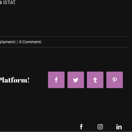
di ISTAT
.
ziamenti
|
0 Commenti
Platform!
Facebook
Twitter
Tumblr
Pinteres