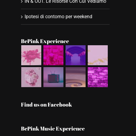
IN & OUT. Le Risorse Con Cui Vediamo
Ipotesi di contorno per weekend
BePink Experience
Find us on Facebook
BePink Music Experience