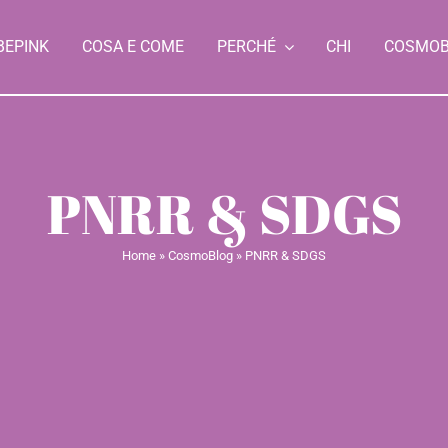
BEPINK
COSA E COME
PERCHÉ
CHI
COSMO
PNRR & SDGS
Home
»
CosmoBlog
»
PNRR & SDGS