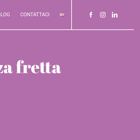
BLOG
CONTATTACI
za fretta