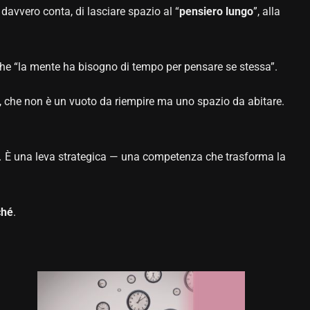
 davvero conta, di lasciare spazio al “
pensiero lungo
”, alla
 che “la mente ha bisogno di tempo per pensare se stessa”.
, che non è un vuoto da riempire ma uno spazio da abitare.
.
È una leva strategica — una competenza che trasforma la
ché
.