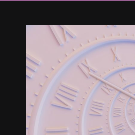
Ingrandisci
immagine