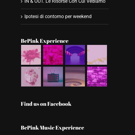
IN & OUT. Le Risorse Con Cui Vediamo
Ipotesi di contorno per weekend
BePink Experience
Find us on Facebook
BePink Music Experience