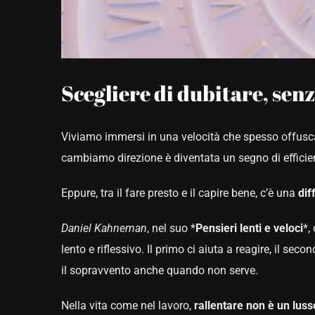
Scegliere di dubitare, senz
Viviamo immersi in una velocità che spesso offusca 
cambiamo direzione è diventata un segno di efficie
Eppure, tra il fare presto e il capire bene, c’è una
dif
Daniel Kahneman
, nel suo *
Pensieri lenti e veloci
*,
lento e riflessivo. Il primo ci aiuta a reagire, il se
il sopravvento anche quando non serve.
Nella vita come nel lavoro,
rallentare non è un luss