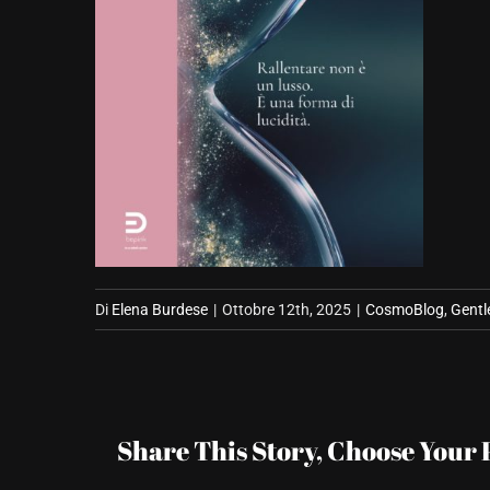
Di
Elena Burdese
|
Ottobre 12th, 2025
|
CosmoBlog
,
Gentl
Share This Story, Choose Your 