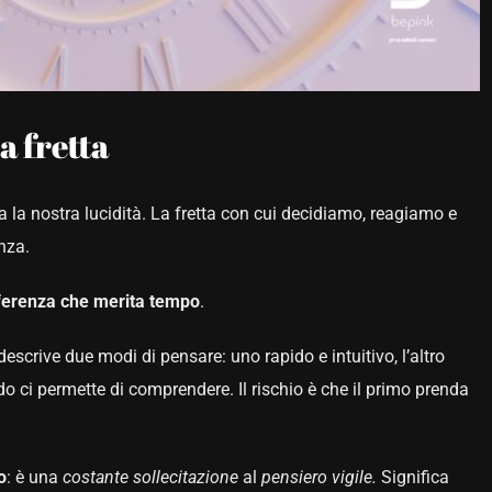
a fretta
la nostra lucidità. La fretta con cui decidiamo, reagiamo e
nza.
ferenza che merita tempo
.
 descrive due modi di pensare: uno rapido e intuitivo, l’altro
condo ci permette di comprendere. Il rischio è che il primo prenda
o
: è una
costante sollecitazione
al
pensiero vigile.
Significa