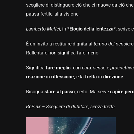
scegliere di distinguere ciò che ci muove da ciò che
pausa fertile, alla visione.
Lamberto Maffei
, in *
Elogio della lentezza
*, scrive
È un invito a restituire dignità al
tempo del pensiero
Rallentare non significa fare meno.
Significa
fare meglio
: con
cura, senso
e
prospettiva
reazione
in
riflessione,
e la
fretta
in
direzione.
Bisogna
stare al passo
, certo. Ma serve
capire per
BePink – Scegliere di dubitare, senza fretta.