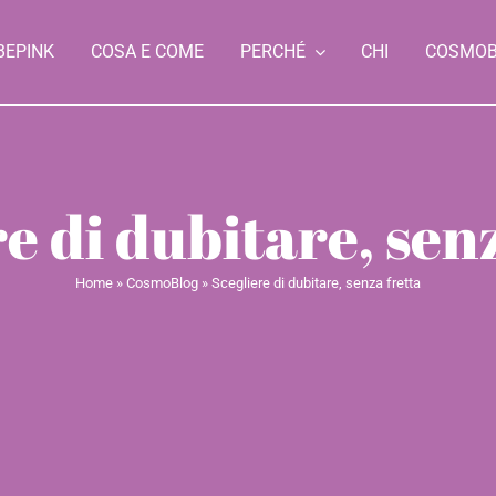
BEPINK
COSA E COME
PERCHÉ
CHI
COSMO
e di dubitare, sen
Home
»
CosmoBlog
»
Scegliere di dubitare, senza fretta