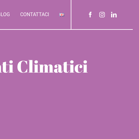
BLOG
CONTATTACI
i Climatici