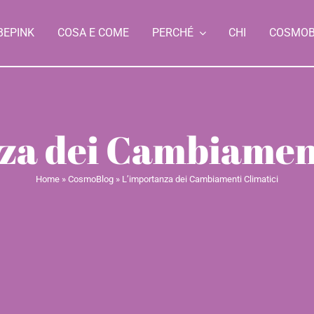
BEPINK
COSA E COME
PERCHÉ
CHI
COSMO
za dei Cambiament
Home
»
CosmoBlog
»
L’importanza dei Cambiamenti Climatici