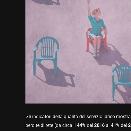
Gli indicatori della qualità del servizio idrico mos
perdite di rete (da circa il
44%
del
2016
al
41%
del
2