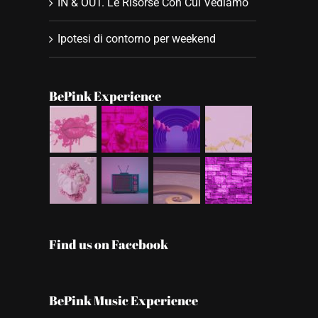
IN & OUT. Le Risorse Con Cui Vediamo
Ipotesi di contorno per weekend
BePink Experience
Find us on Facebook
BePink Music Experience