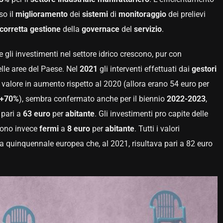
so il
miglioramento
dei
sistemi
di
monitoraggio
dei prelievi
corretta
gestione
della
governace
del
servizio
.
gli investimenti nel settore idrico crescono, pur con
elle aree del Paese. Nel
2021
gli interventi effettuati dai
gestori
, valore in aumento rispetto al 2020 (allora erano 54 euro per
+70%
), sembra confermato anche per il biennio
2022-2023
,
 pari a
63 euro
per
abitante
. Gli investimenti pro capite delle
ono invece
fermi
a
8 euro
per
abitante
. Tutti i valori
 quinquennale europea che, al 2021, risultava pari a 82 euro