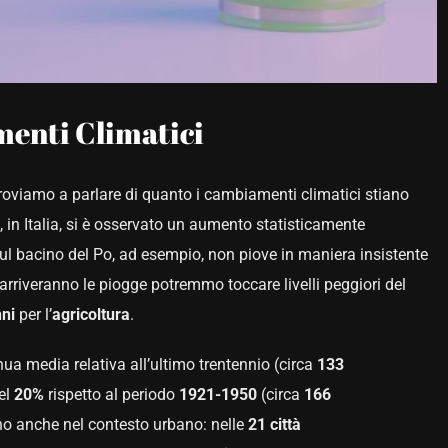
enti Climatici
proviamo a parlare di quanto i cambiamenti climatici stiano
i, in Italia, si è osservato un aumento statisticamente
 sul bacino del Po, ad esempio, non piove in maniera insistente
arriveranno le piogge potremmo toccare livelli peggiori del
ni
per l’
agricoltura
.
nua media relativa all’ultimo trentennio (circa
133
el
20%
rispetto al periodo
1921-1950
(circa
166
ano anche nel contesto urbano: nelle
21 città